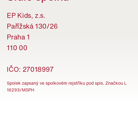
EP Kids, z.s.
Pařížská 130/26
Praha 1
110 00
IČO: 27018997
Spolek zapsaný ve spolkovém rejstříku pod spis. Značkou L
16293/MSPH